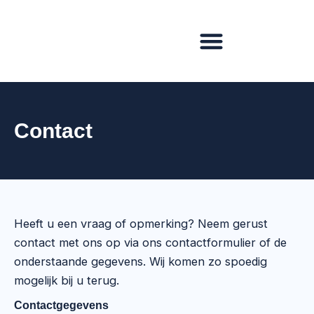
Ga
naar
de
inhoud
Contact
Heeft u een vraag of opmerking? Neem gerust
contact met ons op via ons contactformulier of de
onderstaande gegevens. Wij komen zo spoedig
mogelijk bij u terug.
Contactgegevens