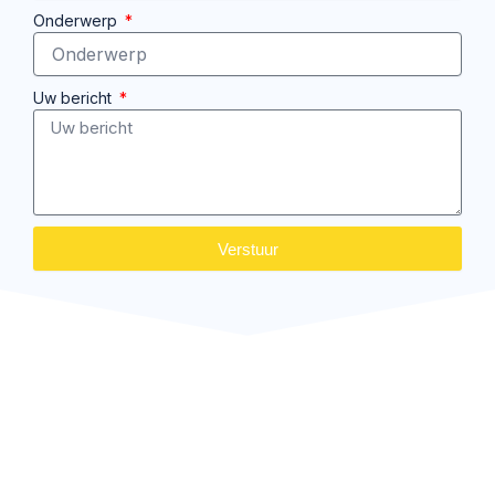
Onderwerp
Uw bericht
Verstuur
Klaar om jouw huis te
verduurzamen?